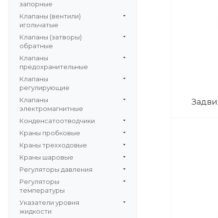
запорные
Клапаны (вентили)
игольчатые
Клапаны (затворы)
обратные
Клапаны
предохранительные
Клапаны
регулирующие
Клапаны
Задви
электромагнитные
Конденсатоотводчики
Краны пробковые
Краны трехходовые
Краны шаровые
Регуляторы давления
Регуляторы
температуры
Указатели уровня
жидкости