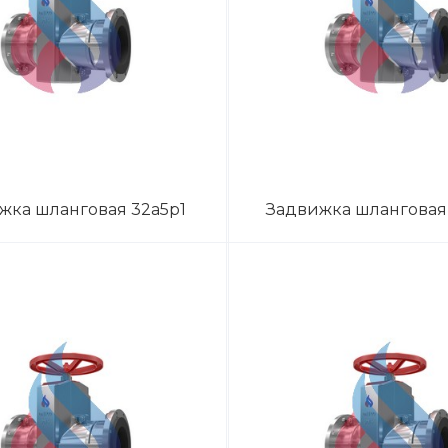
жка шланговая 32а5р1
Задвижка шланговая