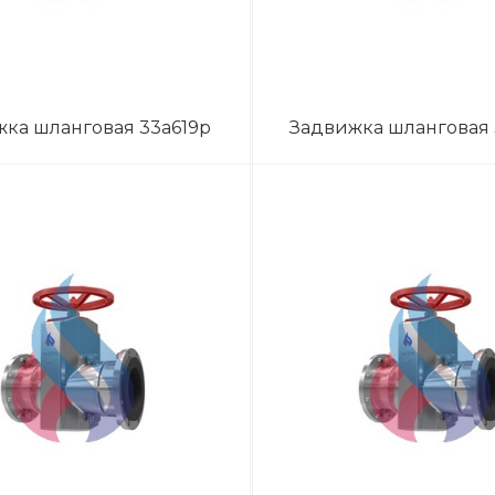
ка шланговая 33а619р
Задвижка шланговая 