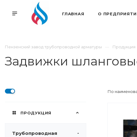
ГЛАВНАЯ
О ПРЕДПРИЯТИ
Пензенский завод трубопроводной арматуры
Продукция
Задвижки шланговы
По наименова
ПРОДУКЦИЯ
Трубопроводная