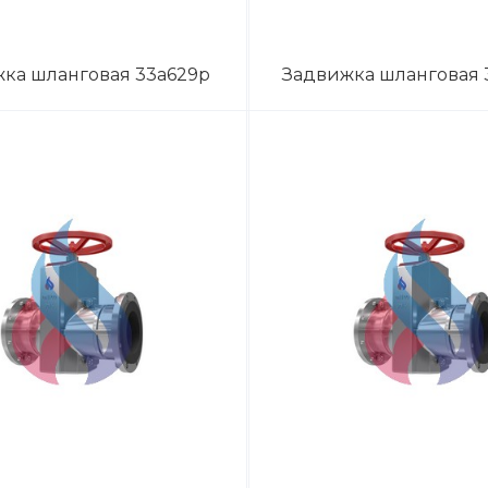
ка шланговая 33а629р
Задвижка шланговая 