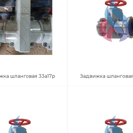
жка шланговая 33а17р
Задвижка шланговая