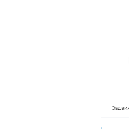
Задви