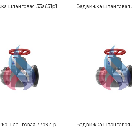
ка шланговая 33а631р1
Задвижка шланговая
ка шланговая 33а921р
Задвижка шланговая 