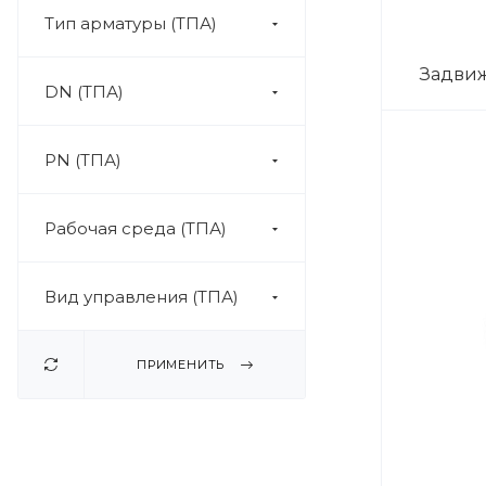
Тип арматуры (ТПА)
Задвиж
DN (ТПА)
PN (ТПА)
Рабочая среда (ТПА)
Вид управления (ТПА)
ПРИМЕНИТЬ