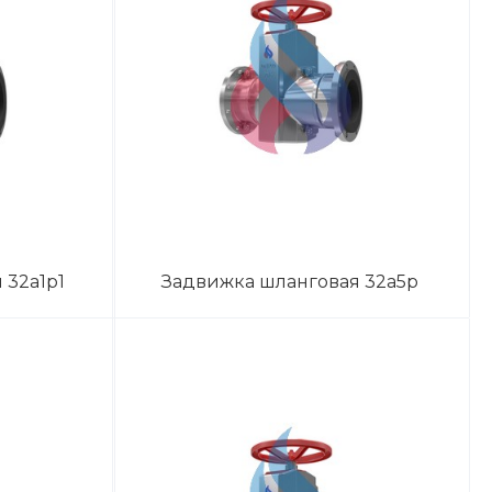
 32а1р1
Задвижка шланговая 32а5р