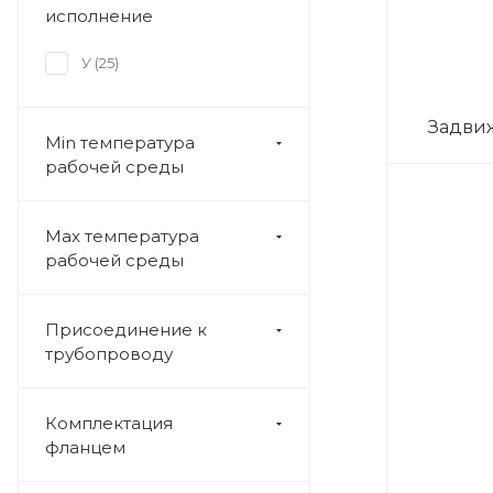
исполнение
У (
25
)
Задвиж
Min температура
рабочей среды
Max температура
рабочей среды
Присоединение к
трубопроводу
Комплектация
фланцем