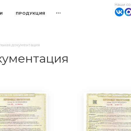
Наши со
И
ПРОДУКЦИЯ
ьная документация
кументация