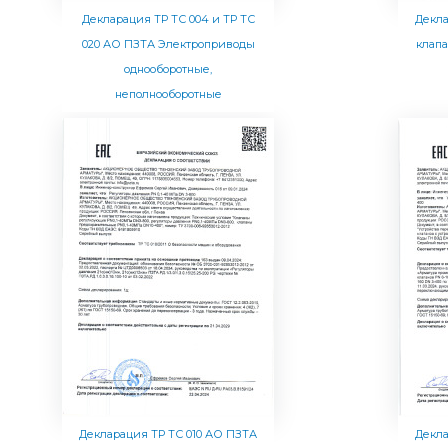
Декларация ТР ТС 004 и ТР ТС
Декла
020 АО ПЗТА Электроприводы
клапа
однооборотные,
неполнооборотные
Декларация ТР ТС 010 АО ПЗТА
Декла