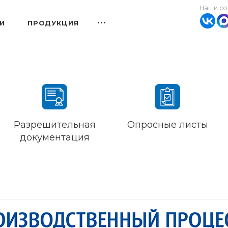
Наши со
И
ПРОДУКЦИЯ
Разрешительная
Опросные листы
документация