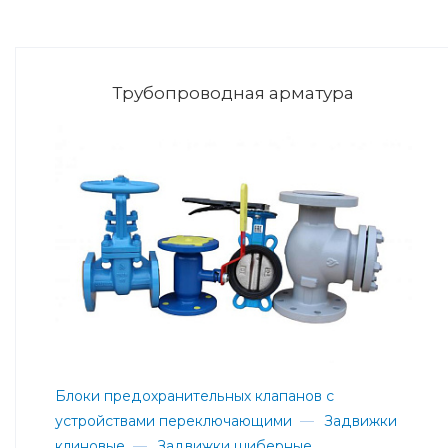
Трубопроводная арматура
Блоки предохранительных клапанов с
устройствами переключающими
—
Задвижки
клиновые
—
Задвижки шиберные