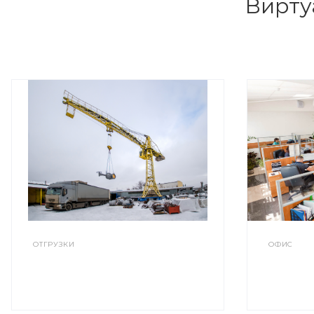
Вирту
ОТГРУЗКИ
ОФИС