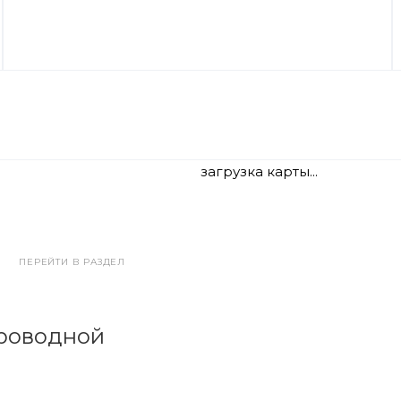
загрузка карты...
ПЕРЕЙТИ В РАЗДЕЛ
проводной