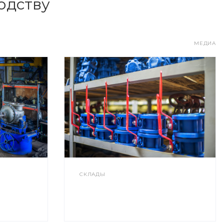
одству
МЕДИА
СКЛАДЫ