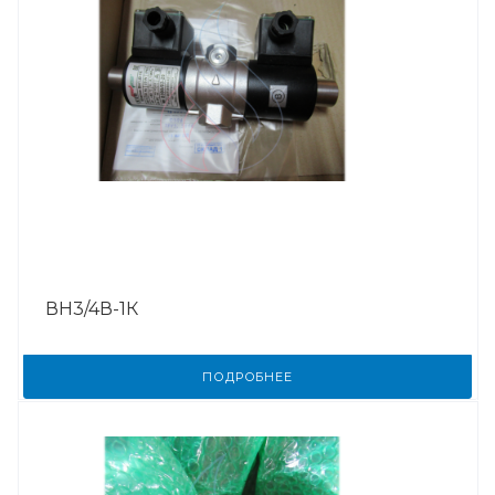
ВН3/4В-1К
ПОДРОБНЕЕ