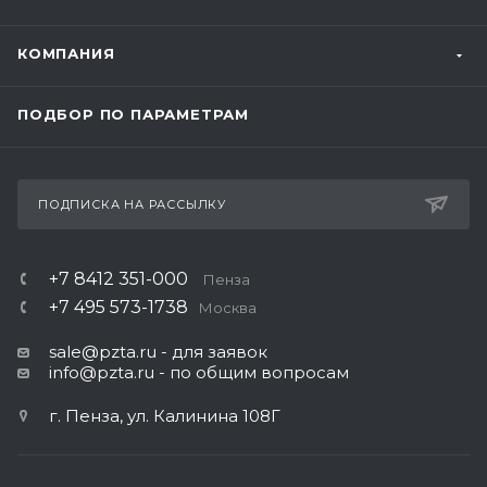
КОМПАНИЯ
ПОДБОР ПО ПАРАМЕТРАМ
ПОДПИСКА НА РАССЫЛКУ
+7 8412 351-000
Пенза
+7 495 573-1738
Москва
sale@pzta.ru
- для заявок
info@pzta.ru
- по общим вопросам
г. Пенза, ул. Калинина 108Г