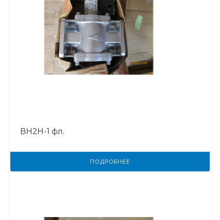
ВН2Н-1 фл.
ПОДРОБНЕЕ