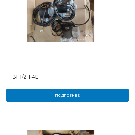
ВН1/2Н-4Е
ПОДРОБНЕЕ