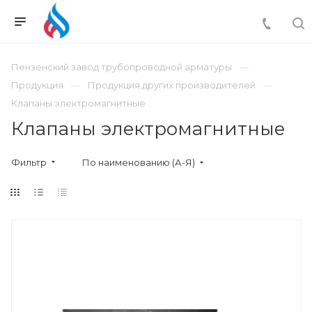
Пензенский завод трубопроводной арматуры
Продукция
Продукция других производителей
Клапаны электромагнитные
Клапаны электромагнитные
Фильтр
По наименованию (А-Я)