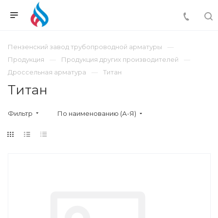
Пензенский завод трубопроводной арматуры
Продукция
Продукция других производителей
Дроссельная арматура
Титан
Титан
Фильтр
По наименованию (А-Я)