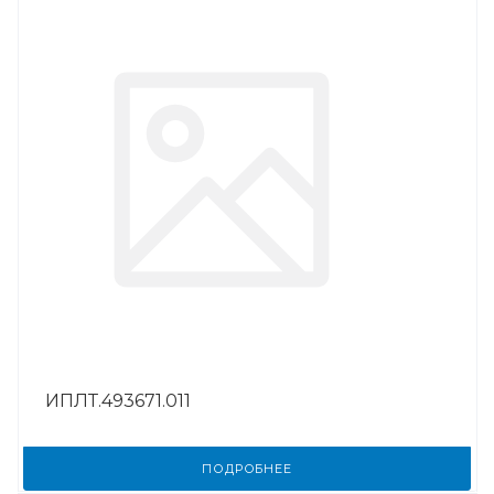
ИПЛТ.493671.011
ПОДРОБНЕЕ