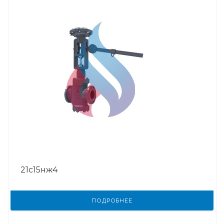
21с15нж4
ПОДРОБНЕЕ