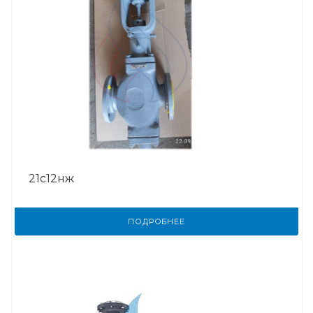
21с12нж
ПОДРОБНЕЕ