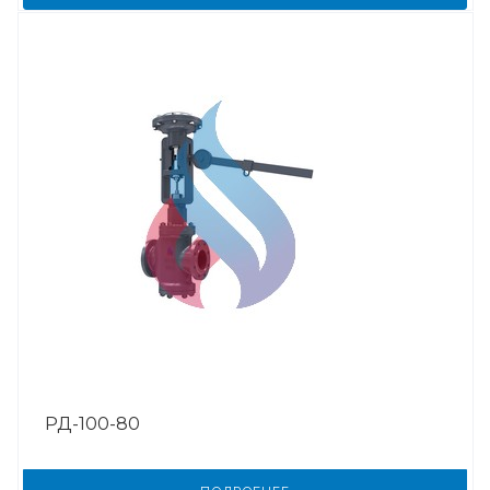
РД-100-80