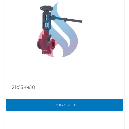
21с15нж10
ПОДРОБНЕЕ