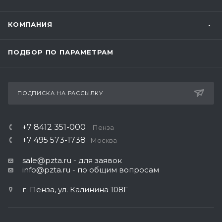
КОМПАНИЯ
ПОДБОР ПО ПАРАМЕТРАМ
ПОДПИСКА НА РАССЫЛКУ
+7 8412 351-000
Пенза
+7 495 573-1738
Москва
sale@pzta.ru
- для заявок
info@pzta.ru
- по общим вопросам
г. Пенза, ул. Калинина 108Г