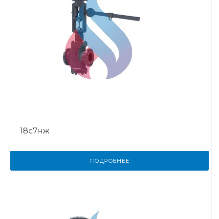
18с7нж
ПОДРОБНЕЕ