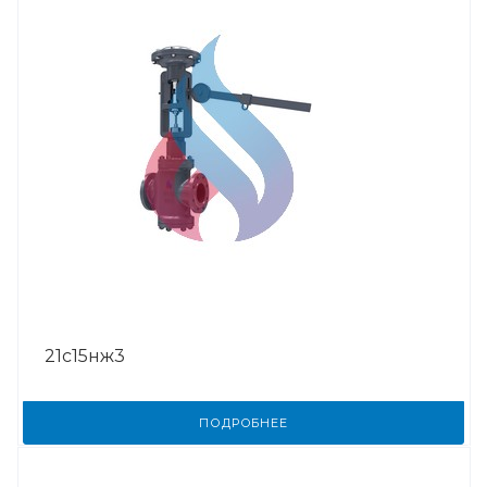
21с15нж3
ПОДРОБНЕЕ