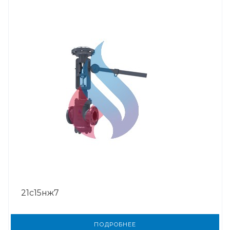
21с15нж7
ПОДРОБНЕЕ