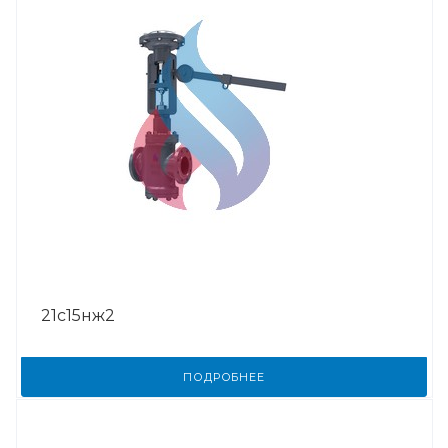
21с15нж2
ПОДРОБНЕЕ