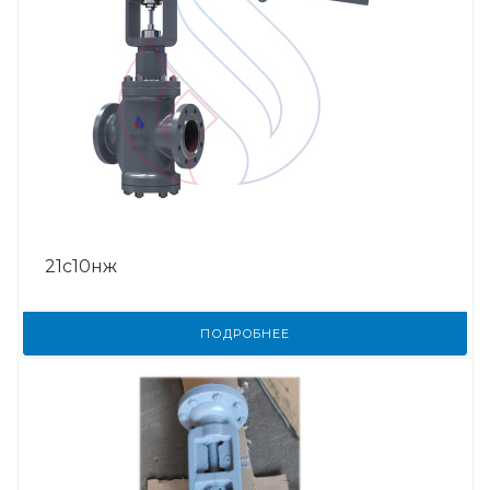
21с10нж
ПОДРОБНЕЕ