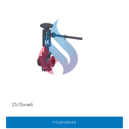
21с15нж6
ПОДРОБНЕЕ