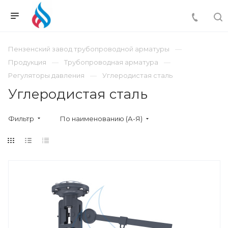
Пензенский завод трубопроводной арматуры
Продукция
Трубопроводная арматура
Регуляторы давления
Углеродистая сталь
Углеродистая сталь
Фильтр
По наименованию (А-Я)