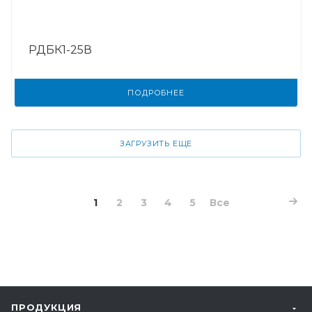
РДБК1-25В
ПОДРОБНЕЕ
ЗАГРУЗИТЬ ЕЩЕ
1
2
3
4
5
Все
ПРОДУКЦИЯ