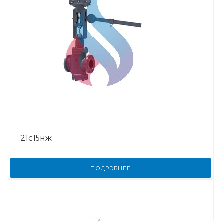
21с15нж
ПОДРОБНЕЕ