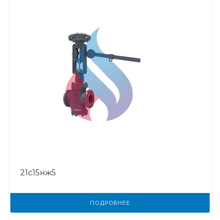
21с15нж5
ПОДРОБНЕЕ