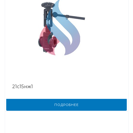
21с15нж1
ПОДРОБНЕЕ