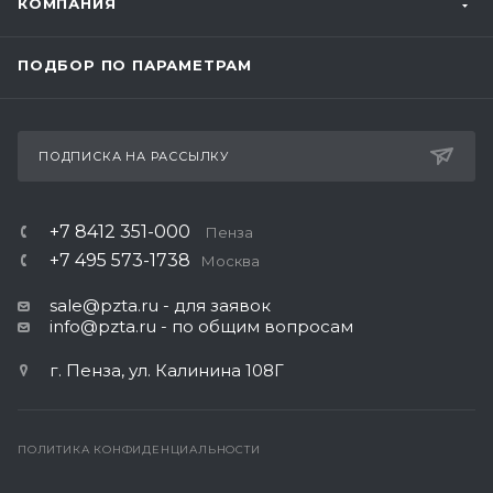
КОМПАНИЯ
ПОДБОР ПО ПАРАМЕТРАМ
ПОДПИСКА НА РАССЫЛКУ
+7 8412 351-000
Пенза
+7 495 573-1738
Москва
sale@pzta.ru
- для заявок
info@pzta.ru
- по общим вопросам
г. Пенза, ул. Калинина 108Г
ПОЛИТИКА КОНФИДЕНЦИАЛЬНОСТИ