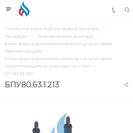
Пензенский завод трубопроводной арматуры
Продукция
Трубопроводная арматура
Блоки предохранительных клапанов с устройствами
переключающими
Блоки предохранительных клапанов с устройствами
переключающими из углеродистой стали
БПУ80.63.1.213
БПУ80.63.1.213