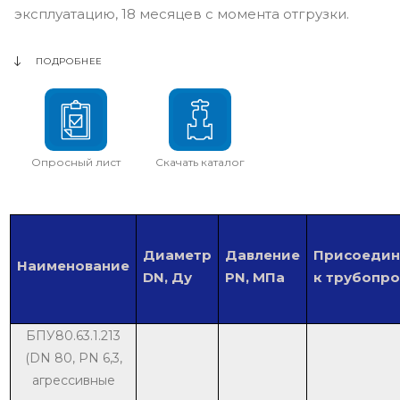
эксплуатацию, 18 месяцев с момента отгрузки.
ПОДРОБНЕЕ
Опросный лист
Скачать каталог
Диаметр
Давление
Присоедин
Наименование
DN, Ду
PN, МПа
к трубопр
БПУ80.63.1.213
(DN 80, PN 6,3,
агрессивные