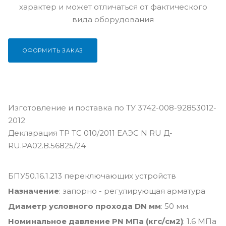
характер и может отличаться от фактического
вида оборудования
ОФОРМИТЬ ЗАКАЗ
Изготовление и поставка по ТУ 3742-008-92853012-
2012
Декларация ТР ТС 010/2011 ЕАЭС N RU Д-
RU.РА02.В.56825/24
БПУ50.16.1.213 переключающих устройств
Назначение
: запорно - регулирующая арматура
Диаметр условного прохода DN мм
: 50 мм.
Номинальное давление PN МПа (кгс/см2)
: 1.6 МПа