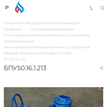
Пензенский завод трубопроводной арматуры
Продукция
Трубопроводная арматура
Блоки предохранительных клапанов с устройствами
переключающими
Блоки предохранительных клапанов с устройствами
переключающими из углеродистой стали
БПУ50.16.1.213
БПУ50.16.1.213