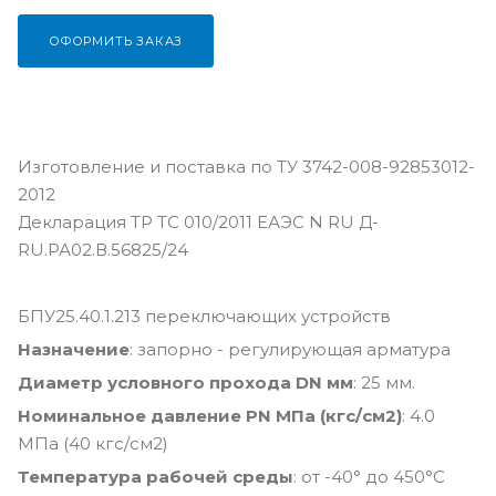
ОФОРМИТЬ ЗАКАЗ
Изготовление и поставка по ТУ 3742-008-92853012-
2012
Декларация ТР ТС 010/2011 ЕАЭС N RU Д-
RU.РА02.В.56825/24
БПУ25.40.1.213 переключающих устройств
Назначение
: запорно - регулирующая арматура
Диаметр условного прохода DN мм
: 25 мм.
Номинальное давление PN МПа (кгс/см2)
: 4.0
МПа (40 кгс/см2)
Температура рабочей среды
: от -40° до 450°С