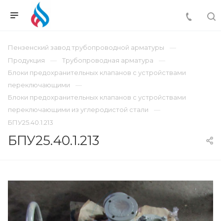
Пензенский завод трубопроводной арматуры
Продукция
Трубопроводная арматура
Блоки предохранительных клапанов с устройствами
переключающими
Блоки предохранительных клапанов с устройствами
переключающими из углеродистой стали
БПУ25.40.1.213
БПУ25.40.1.213