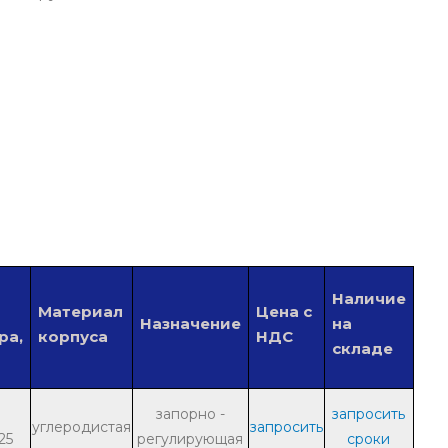
Наличие
Материал
Цена с
Назначение
на
ра,
корпуса
НДС
складе
запорно -
запросить
углеродистая
запросить
25
регулирующая
сроки