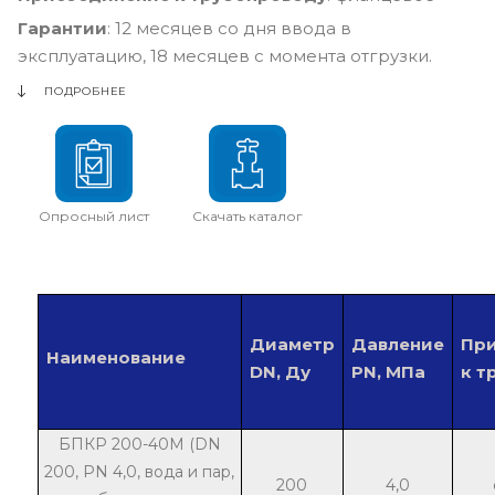
Гарантии
: 12 месяцев со дня ввода в
эксплуатацию, 18 месяцев с момента отгрузки.
ПОДРОБНЕЕ
Опросный лист
Скачать каталог
Диаметр
Давление
Пр
Наименование
DN, Ду
PN, МПа
к т
БПКР 200-40М (DN
200, PN 4,0, вода и пар,
200
4,0