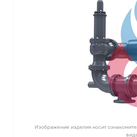
Изображение изделия носит ознакомител
вид