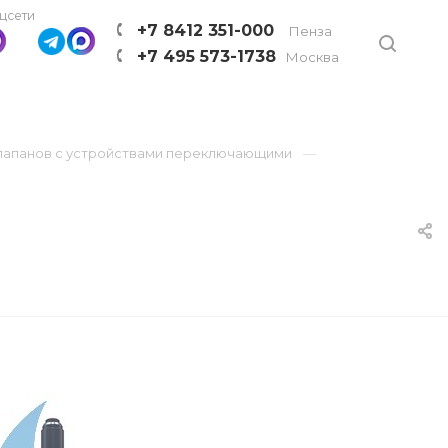
цсети
+7 8412 351-000
Пенза
+7 495 573-1738
Москва
лапанов с устройствами переключающими