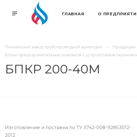
ГЛАВНАЯ
О ПРЕДПРИЯТИ
Пензенский завод трубопроводной арматуры
Продукция
Блоки предохранительных клапанов с устройствами переклю
БПКР 200-40М
Изготовление и поставка по ТУ 3742-008-92853012-
2012