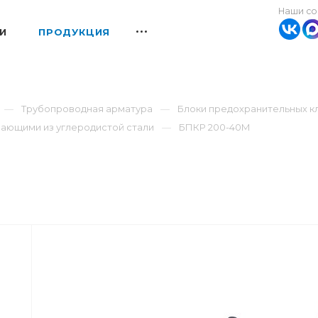
Наши со
И
ПРОДУКЦИЯ
Трубопроводная арматура
Блоки предохранительных к
чающими из углеродистой стали
БПКР 200-40М