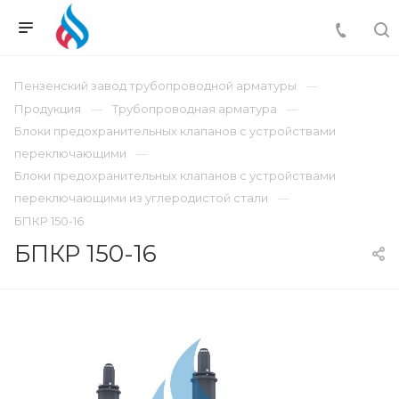
Пензенский завод трубопроводной арматуры
Продукция
Трубопроводная арматура
Блоки предохранительных клапанов с устройствами
переключающими
Блоки предохранительных клапанов с устройствами
переключающими из углеродистой стали
БПКР 150-16
БПКР 150-16