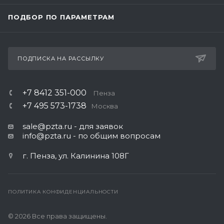
ПОДБОР ПО ПАРАМЕТРАМ
ПОДПИСКА НА РАССЫЛКУ
+7 8412 351-000
Пенза
+7 495 573-1738
Москва
sale@pzta.ru
- для заявок
info@pzta.ru
- по общим вопросам
г. Пенза, ул. Калинина 108Г
ПОЛИТИКА КОНФИДЕНЦИАЛЬНОСТИ
© 2026 Все права защищены.