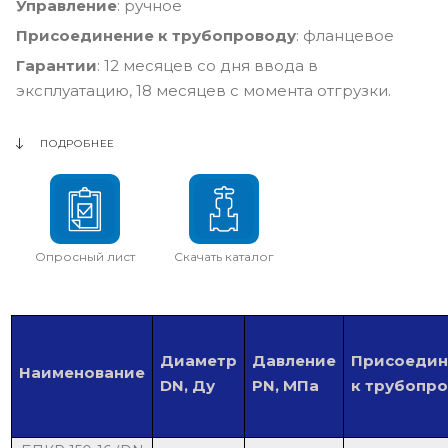
Управление
: ручное
Присоединение к трубопроводу
: фланцевое
Гарантии
: 12 месяцев со дня ввода в
эксплуатацию, 18 месяцев с момента отгрузки.
ПОДРОБНЕЕ
Опросный лист
Скачать каталог
Диаметр
Давление
Присоедин
Наименование
DN, Ду
PN, МПа
к трубопр