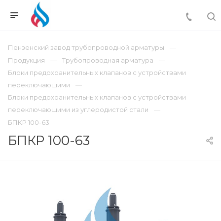
Пензенский завод трубопроводной арматуры
Продукция
Трубопроводная арматура
Блоки предохранительных клапанов с устройствами
переключающими
Блоки предохранительных клапанов с устройствами
переключающими из углеродистой стали
БПКР 100-63
БПКР 100-63