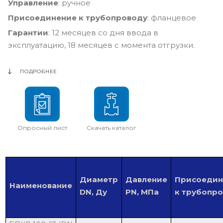
Управление
: ручное
Присоединение к трубопроводу
: фланцевое
Гарантии
: 12 месяцев со дня ввода в
эксплуатацию, 18 месяцев с момента отгрузки.
ПОДРОБНЕЕ
Опросный лист
Скачать каталог
Диаметр
Давление
Присоедин
Наименование
DN, Ду
PN, МПа
к трубопр