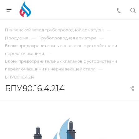
Пензенский завод трубопроводной арматуры
Продукция
Трубопроводная арматура
Блоки предохранительных клапанов с устройствами
переключающими
Блоки предохранительных клапанов с устройствами
переключающими из нержавеющей стали
БПУ80.16.4.214
БПУ80.16.4.214