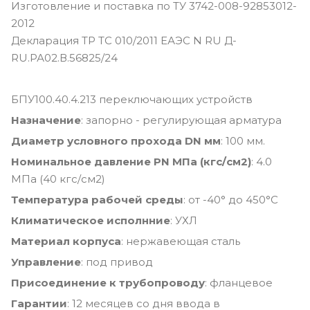
Изготовление и поставка по ТУ 3742-008-92853012-
2012
Декларация ТР ТС 010/2011 ЕАЭС N RU Д-
RU.РА02.В.56825/24
БПУ100.40.4.213 переключающих устройств
Назначение
: запорно - регулирующая арматура
Диаметр условного прохода DN мм
: 100 мм.
Номинальное давление PN МПа (кгс/см2)
: 4.0
МПа (40 кгс/см2)
Температура рабочей среды
: от -40° до 450°С
Климатическое исполнние
: УХЛ
Материал корпуса
: нержавеющая сталь
Управление
: под привод
Присоединение к трубопроводу
: фланцевое
Гарантии
: 12 месяцев со дня ввода в