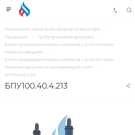
Пензенский завод трубопроводной арматуры
Продукция
Трубопроводная арматура
Блоки предохранительных клапанов с устройствами
переключающими
Блоки предохранительных клапанов с устройствами
переключающими из нержавеющей стали
БПУ100.40.4.213
БПУ100.40.4.213