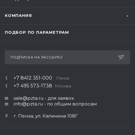
КОМПАНИЯ
ПОДБОР ПО ПАРАМЕТРАМ
ПОДПИСКА НА РАССЫЛКУ
+7 8412 351-000
Пенза
+7 495 573-1738
Москва
sale@pzta.ru
- для заявок
info@pzta.ru
- по общим вопросам
г. Пенза, ул. Калинина 108Г