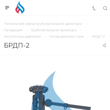
Пензенский завод трубопроводной арматуры
Продукция
Трубопроводная арматура
Регуляторы давления
Легированная сталь
БРДП-2
БРДП-2