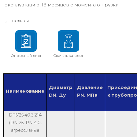
эксплуатацию, 18 месяцев с момента отгрузки.
ПОДРОБНЕЕ
Опросный лист
Скачать каталог
Диаметр
Давление
Присоедин
Наименование
DN, Ду
PN, МПа
к трубопр
БПУ25.40.3.214
(DN 25, PN 4,0,
агрессивные