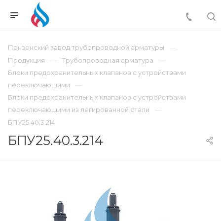
Пензенский завод трубопроводной арматуры
Продукция
Трубопроводная арматура
Блоки предохранительных клапанов с устройствами
переключающими
Блоки предохранительных клапанов с устройствами
переключающими из легированной стали
БПУ25.40.3.214
БПУ25.40.3.214