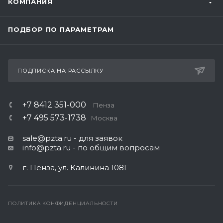
КОМПАНИЯ
ПОДБОР ПО ПАРАМЕТРАМ
ПОДПИСКА НА РАССЫЛКУ
+7 8412 351-000
Пенза
+7 495 573-1738
Москва
sale@pzta.ru
- для заявок
info@pzta.ru
- по общим вопросам
г. Пенза, ул. Калинина 108Г
ПОЛИТИКА КОНФИДЕНЦИАЛЬНОСТИ