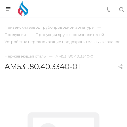
Пензенский завод трубопроводной арматуры
Продукция
Продукция других производителей
Устройства переключающие предохранительных клапанов
Нержавеющая сталь
АМ531.80.40.3340-01
АМ531.80.40.3340-01