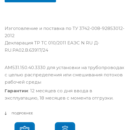
Изготовление и поставка по ТУ 3742-008-92853012-
2012
Декларация ТР ТС 010/2011 ЕАЭС N RU Д-
RU.РА02.В.63917/24
АМ531.150.40.3330 для установки на трубопроводах
с целью распределения или смешивания потоков
рабочей среды
Гарантии
: 12 месяцев со дня ввода в
эксплуатацию, 18 месяцев с момента отгрузки.
ПОДРОБНЕЕ