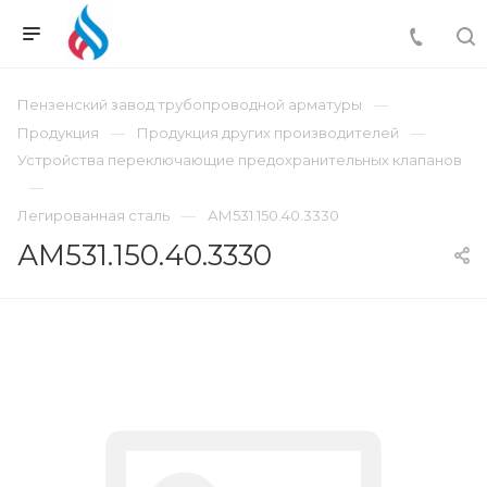
Пензенский завод трубопроводной арматуры
Продукция
Продукция других производителей
Устройства переключающие предохранительных клапанов
Легированная сталь
АМ531.150.40.3330
АМ531.150.40.3330