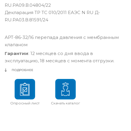
RU.РА09.В.04804/22
Декларация ТР ТС 010/2011 ЕАЭС N RU Д-
RU.РА03.В.81591/24
АРТ-86-32/16 перепада давления с мембранным
клапаном
Гарантии
: 12 месяцев со дня ввода в
эксплуатацию, 18 месяцев с момента отгрузки.
ПОДРОБНЕЕ
Опросный лист
Скачать каталог