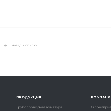
НАЗАД К СПИСКУ
ПРОДУКЦИЯ
КОМПАНИ
Трубопроводная арматура
О предприя