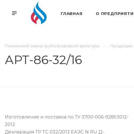
ГЛАВНАЯ
О ПРЕДПРИЯТИ
Пензенский завод трубопроводной арматуры
Продукция
АРТ-86-32/16
Изготовление и поставка по ТУ 3700-006-92853012-
2012
Декларация ТР ТС 032/2013 ЕАЭС N RU Д-