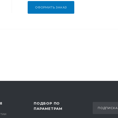
ОФОРМИТЬ ЗАКАЗ
Я
ПОДБОР ПО
ПОДПИСКА
ПАРАМЕТРАМ
тии