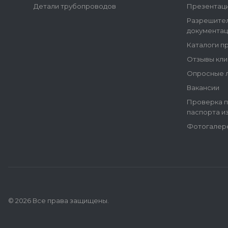
Детали трубопроводов
Презентац
Разрешите
документац
Каталоги п
Отзывы кли
Опросные 
Вакансии
Проверка п
паспорта и
Фотогалер
© 2026 Все права защищены.