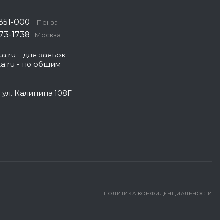
 351-000
Пенза
573-1738
Москва
a.ru
- для заявок
a.ru
- по общим
, ул. Калинина 108Г
ПОЛИТИКА КОНФИДЕНЦИАЛЬНОСТИ