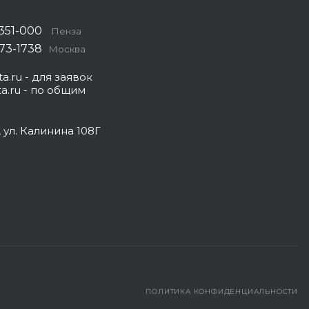
 351-000
Пенза
573-1738
Москва
a.ru
- для заявок
a.ru
- по общим
, ул. Калинина 108Г
ПОЛИТИКА КОНФИДЕНЦИАЛЬНОСТИ