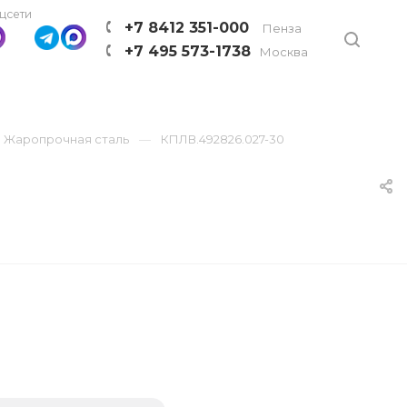
цсети
+7 8412 351-000
Пенза
+7 495 573-1738
Москва
Жаропрочная сталь
КПЛВ.492826.027-30