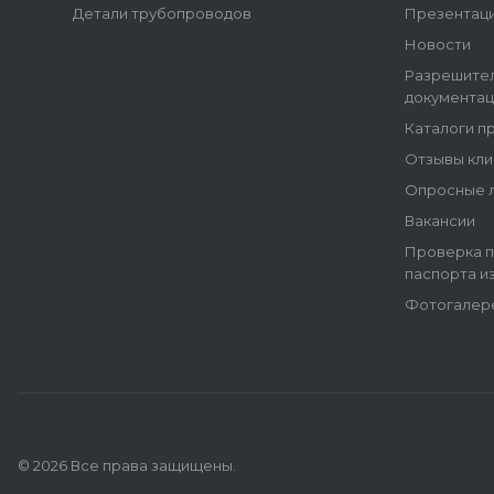
Детали трубопроводов
Презентац
Новости
Разрешите
документац
Каталоги п
Отзывы кли
Опросные 
Вакансии
Проверка п
паспорта и
Фотогалер
© 2026 Все права защищены.