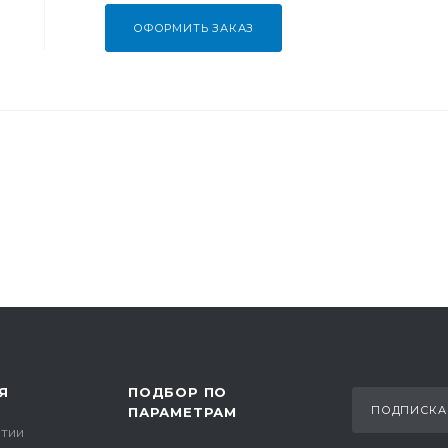
ОФОРМИТЬ ЗАКАЗ
Я
ПОДБОР ПО
ПОДПИСКА
ПАРАМЕТРАМ
тии