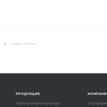
НАЗАД К СПИСКУ
ПРОДУКЦИЯ
КОМПАНИ
Трубопроводная арматура
О предприя