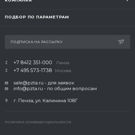
КОМПАНИЯ
ПОДБОР ПО ПАРАМЕТРАМ
ПОДПИСКА НА РАССЫЛКУ
+7 8412 351-000
Пенза
+7 495 573-1738
Москва
sale@pzta.ru
- для заявок
info@pzta.ru
- по общим вопросам
г. Пенза, ул. Калинина 108Г
ПОЛИТИКА КОНФИДЕНЦИАЛЬНОСТИ