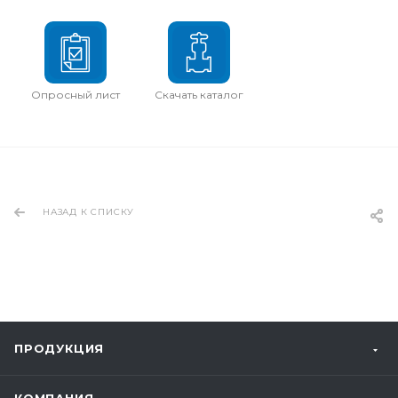
Опросный лист
Скачать каталог
НАЗАД К СПИСКУ
ПРОДУКЦИЯ