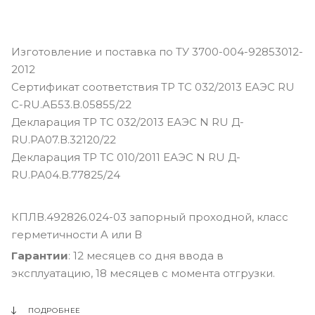
Изготовление и поставка по ТУ 3700-004-92853012-
2012
Сертификат соответствия ТР ТС 032/2013 ЕАЭС RU
С-RU.АБ53.В.05855/22
Декларация ТР ТС 032/2013 ЕАЭС N RU Д-
RU.РА07.В.32120/22
Декларация ТР ТС 010/2011 ЕАЭС N RU Д-
RU.РА04.В.77825/24
КПЛВ.492826.024-03 запорный проходной, класс
герметичности A или В
Гарантии
: 12 месяцев со дня ввода в
эксплуатацию, 18 месяцев с момента отгрузки.
ПОДРОБНЕЕ