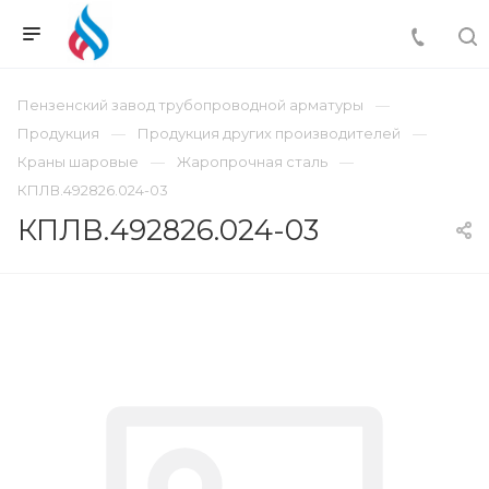
Пензенский завод трубопроводной арматуры
Продукция
Продукция других производителей
Краны шаровые
Жаропрочная сталь
КПЛВ.492826.024-03
КПЛВ.492826.024-03