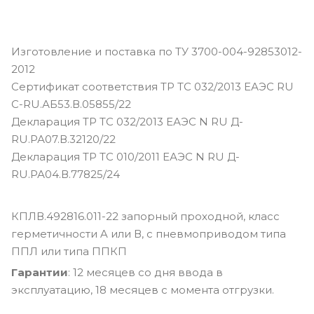
Изготовление и поставка по ТУ 3700-004-92853012-
2012
Сертификат соответствия ТР ТС 032/2013 ЕАЭС RU
С-RU.АБ53.В.05855/22
Декларация ТР ТС 032/2013 ЕАЭС N RU Д-
RU.РА07.В.32120/22
Декларация ТР ТС 010/2011 ЕАЭС N RU Д-
RU.РА04.В.77825/24
КПЛВ.492816.011-22 запорный проходной, класс
герметичности A или В, с пневмоприводом типа
ППЛ или типа ППКП
Гарантии
: 12 месяцев со дня ввода в
эксплуатацию, 18 месяцев с момента отгрузки.