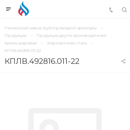
Пензенский завод трубопроводной арматуры
Продукция
Продукция других производителей
Краны шаровые
Жаропрочная сталь
КПЛВ.492816.011-22
КПЛВ.492816.011-22