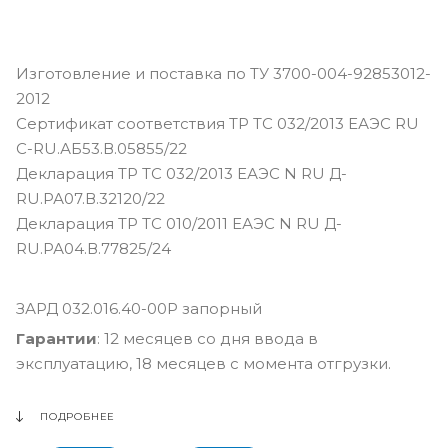
Изготовление и поставка по ТУ 3700-004-92853012-
2012
Сертификат соответствия ТР ТС 032/2013 ЕАЭС RU
С-RU.АБ53.В.05855/22
Декларация ТР ТС 032/2013 ЕАЭС N RU Д-
RU.РА07.В.32120/22
Декларация ТР ТС 010/2011 ЕАЭС N RU Д-
RU.РА04.В.77825/24
ЗАРД 032.016.40-00Р запорный
Гарантии
: 12 месяцев со дня ввода в
эксплуатацию, 18 месяцев с момента отгрузки.
ПОДРОБНЕЕ