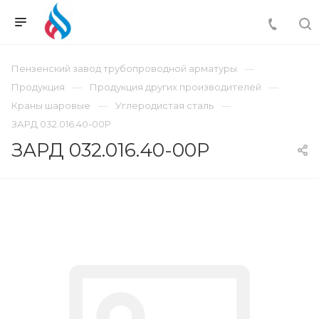
Пензенский завод трубопроводной арматуры
Продукция
Продукция других производителей
Краны шаровые
Углеродистая сталь
ЗАРД 032.016.40-00Р
ЗАРД 032.016.40-00Р