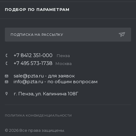
ПОДБОР ПО ПАРАМЕТРАМ
ПОДПИСКА НА РАССЫЛКУ
+7 8412 351-000
Пенза
+7 495 573-1738
Москва
sale@pzta.ru
- для заявок
info@pzta.ru
- по общим вопросам
г. Пенза, ул. Калинина 108Г
ПОЛИТИКА КОНФИДЕНЦИАЛЬНОСТИ
© 2026 Все права защищены.