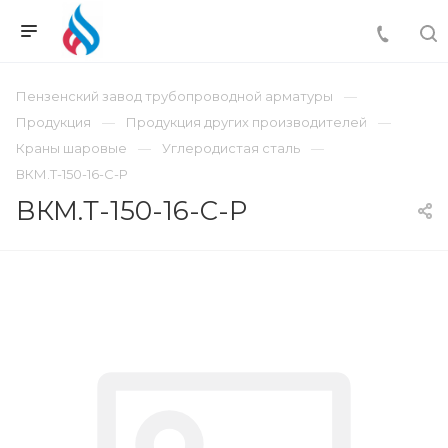
Пензенский завод трубопроводной арматуры
Продукция
Продукция других производителей
Краны шаровые
Углеродистая сталь
ВКМ.Т-150-16-С-Р
ВКМ.Т-150-16-С-Р