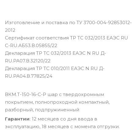
Изготовление и поставка по ТУ 3700-004-92853012-
2012
Сертификат соответствия ТР ТС 032/2013 ЕАЭС RU
С-RU.АБ53.В.05855/22
Декларация ТР ТС 032/2013 ЕАЭС N RU Д-
RU.РА07.В.32120/22
Декларация ТР ТС 010/2011 ЕАЭС N RU Д-
RU.РА04.В.77825/24
ВКМ.Т-150-16-С-Р шар с твердохромным
покрытием, полнопроходной компактный,
разборный, подпружиненный
Гарантии
: 12 месяцев со дня ввода в
эксплуатацию, 18 месяцев с момента отгрузки.