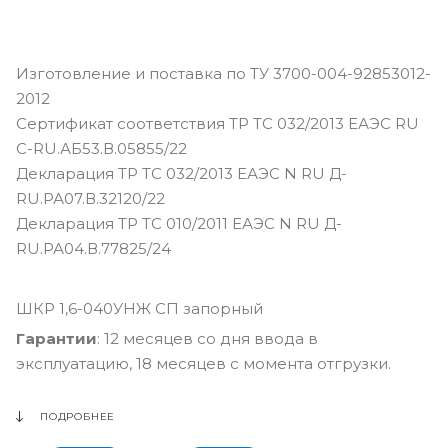
Изготовление и поставка по ТУ 3700-004-92853012-
2012
Сертификат соответствия ТР ТС 032/2013 ЕАЭС RU
С-RU.АБ53.В.05855/22
Декларация ТР ТС 032/2013 ЕАЭС N RU Д-
RU.РА07.В.32120/22
Декларация ТР ТС 010/2011 ЕАЭС N RU Д-
RU.РА04.В.77825/24
ШКР 1,6-040УНЖ СП запорный
Гарантии
: 12 месяцев со дня ввода в
эксплуатацию, 18 месяцев с момента отгрузки.
ПОДРОБНЕЕ