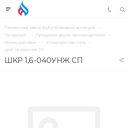
Пензенский завод трубопроводной арматуры
Продукция
Продукция других производителей
Краны шаровые
Углеродистая сталь
ШКР 1,6-040УНЖ СП
ШКР 1,6-040УНЖ СП