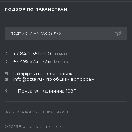
ПОДБОР ПО ПАРАМЕТРАМ
ПОДПИСКА НА РАССЫЛКУ
+7 8412 351-000
Пенза
+7 495 573-1738
Москва
sale@pzta.ru
- для заявок
info@pzta.ru
- по общим вопросам
г. Пенза, ул. Калинина 108Г
ПОЛИТИКА КОНФИДЕНЦИАЛЬНОСТИ
© 2026 Все права защищены.