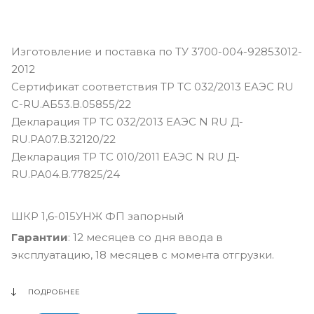
Изготовление и поставка по ТУ 3700-004-92853012-
2012
Сертификат соответствия ТР ТС 032/2013 ЕАЭС RU
С-RU.АБ53.В.05855/22
Декларация ТР ТС 032/2013 ЕАЭС N RU Д-
RU.РА07.В.32120/22
Декларация ТР ТС 010/2011 ЕАЭС N RU Д-
RU.РА04.В.77825/24
ШКР 1,6-015УНЖ ФП запорный
Гарантии
: 12 месяцев со дня ввода в
эксплуатацию, 18 месяцев с момента отгрузки.
ПОДРОБНЕЕ