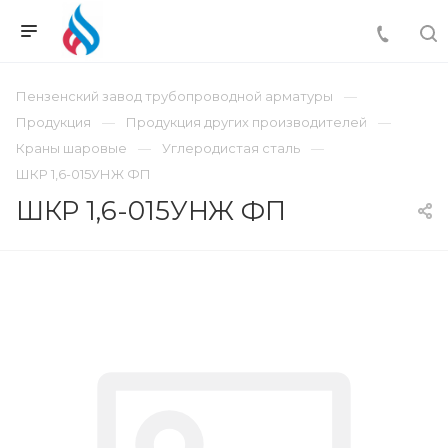
Пензенский завод трубопроводной арматуры
Продукция
Продукция других производителей
Краны шаровые
Углеродистая сталь
ШКР 1,6-015УНЖ ФП
ШКР 1,6-015УНЖ ФП