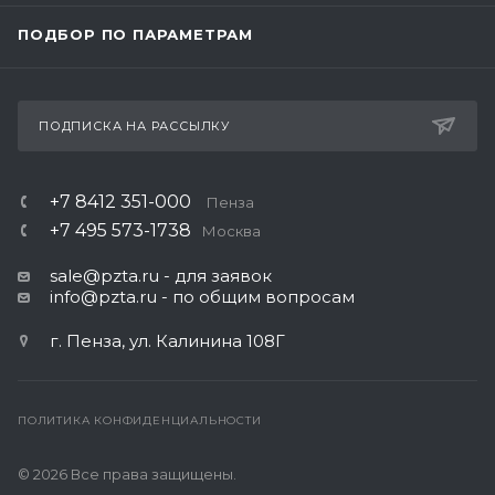
ПОДБОР ПО ПАРАМЕТРАМ
ПОДПИСКА НА РАССЫЛКУ
+7 8412 351-000
Пенза
+7 495 573-1738
Москва
sale@pzta.ru
- для заявок
info@pzta.ru
- по общим вопросам
г. Пенза, ул. Калинина 108Г
ПОЛИТИКА КОНФИДЕНЦИАЛЬНОСТИ
© 2026 Все права защищены.