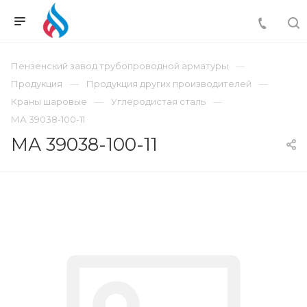
Пензенский завод трубопроводной арматуры
Продукция
Продукция других производителей
Краны шаровые
Углеродистая сталь
МА 39038-100-11
МА 39038-100-11