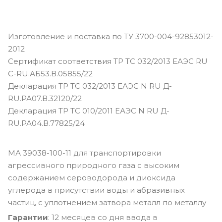
Изготовление и поставка по ТУ 3700-004-92853012-
2012
Сертификат соответствия ТР ТС 032/2013 ЕАЭС RU
С-RU.АБ53.В.05855/22
Декларация ТР ТС 032/2013 ЕАЭС N RU Д-
RU.РА07.В.32120/22
Декларация ТР ТС 010/2011 ЕАЭС N RU Д-
RU.РА04.В.77825/24
МА 39038-100-11 для транспортировки
агрессивного природного газа с высоким
содержанием сероводорода и диоксида
углерода в присутствии воды и абразивных
частиц, с уплотнением затвора металл по металлу
Гарантии
: 12 месяцев со дня ввода в