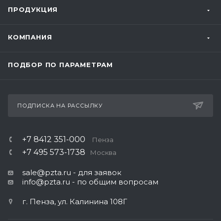
ПРОДУКЦИЯ
КОМПАНИЯ
ПОДБОР ПО ПАРАМЕТРАМ
ПОДПИСКА НА РАССЫЛКУ
+7 8412 351-000
Пенза
+7 495 573-1738
Москва
sale@pzta.ru
- для заявок
info@pzta.ru
- по общим вопросам
г. Пенза, ул. Калинина 108Г