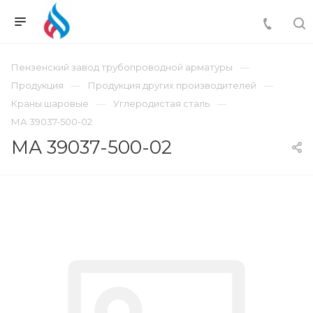
Пензенский завод трубопроводной арматуры
Продукция
Продукция других производителей
Краны шаровые
Углеродистая сталь
МА 39037-500-02
МА 39037-500-02