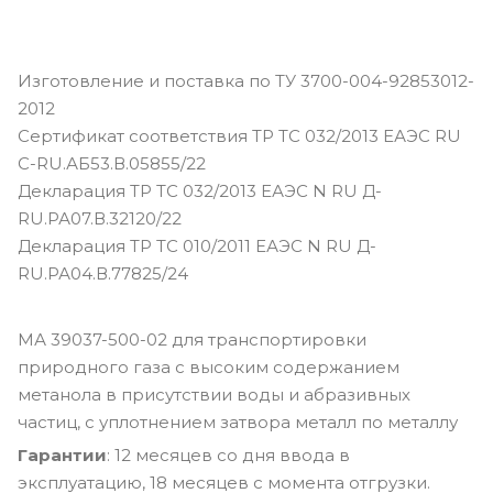
Изготовление и поставка по ТУ 3700-004-92853012-
2012
Сертификат соответствия ТР ТС 032/2013 ЕАЭС RU
С-RU.АБ53.В.05855/22
Декларация ТР ТС 032/2013 ЕАЭС N RU Д-
RU.РА07.В.32120/22
Декларация ТР ТС 010/2011 ЕАЭС N RU Д-
RU.РА04.В.77825/24
МА 39037-500-02 для транспортировки
природного газа с высоким содержанием
метанола в присутствии воды и абразивных
частиц, с уплотнением затвора металл по металлу
Гарантии
: 12 месяцев со дня ввода в
эксплуатацию, 18 месяцев с момента отгрузки.