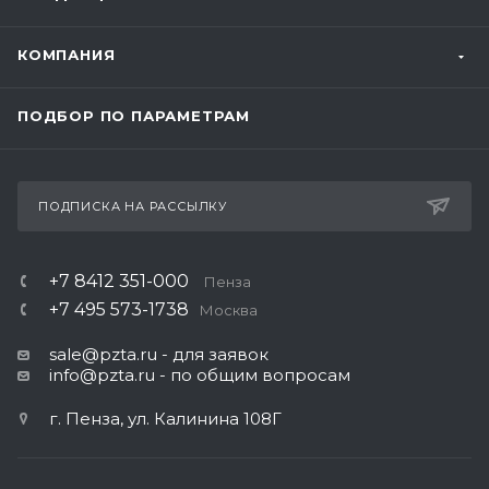
КОМПАНИЯ
ПОДБОР ПО ПАРАМЕТРАМ
ПОДПИСКА НА РАССЫЛКУ
+7 8412 351-000
Пенза
+7 495 573-1738
Москва
sale@pzta.ru
- для заявок
info@pzta.ru
- по общим вопросам
г. Пенза, ул. Калинина 108Г