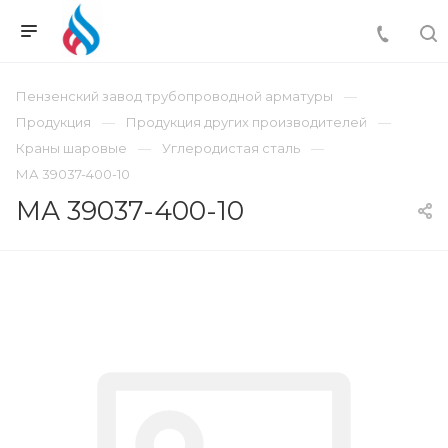
Пензенский завод трубопроводной арматуры
Продукция
Продукция других производителей
Краны шаровые
Углеродистая сталь
МА 39037-400-10
МА 39037-400-10