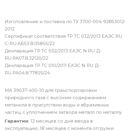
Изготовление и поставка по ТУ 3700-004-92853012-
2012
Сертификат соответствия ТР ТС 032/2013 ЕАЭС RU
С-RU.АБ53.В.05855/22
Декларация ТР ТС 032/2013 ЕАЭС N RU Д-
RU.РА07.В.32120/22
Декларация ТР ТС 010/2011 ЕАЭС N RU Д-
RU.РА04.В.77825/24
МА 39037-400-10 для транспортировки
природного газа с высоким содержанием
метанола в присутствии воды и абразивных
частиц, с уплотнением затвора металл по металлу
Гарантии
: 12 месяцев со дня ввода в
эксплуатацию, 18 месяцев с момента отгрузки.