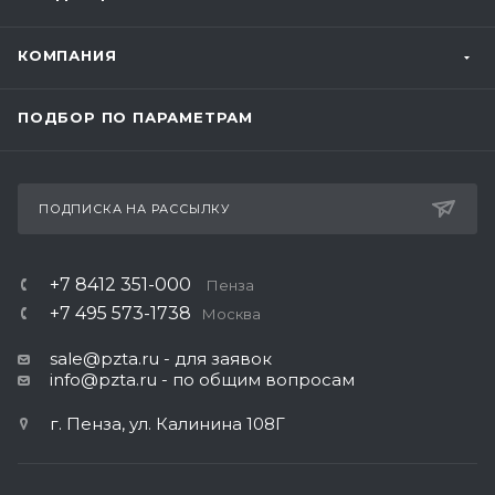
КОМПАНИЯ
ПОДБОР ПО ПАРАМЕТРАМ
ПОДПИСКА НА РАССЫЛКУ
+7 8412 351-000
Пенза
+7 495 573-1738
Москва
sale@pzta.ru
- для заявок
info@pzta.ru
- по общим вопросам
г. Пенза, ул. Калинина 108Г