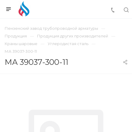
Пензенский завод трубопроводной арматуры
Продукция
Продукция других производителей
Краны шаровые
Углеродистая сталь
МА 39037-300-11
МА 39037-300-11