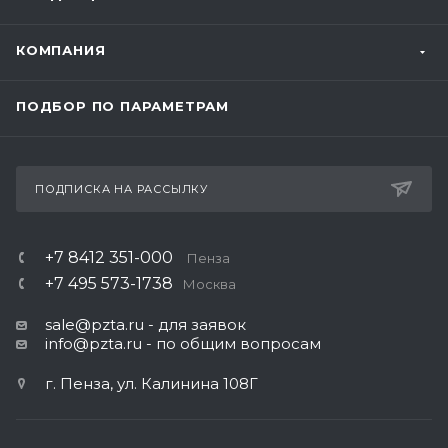
КОМПАНИЯ
ПОДБОР ПО ПАРАМЕТРАМ
ПОДПИСКА НА РАССЫЛКУ
+7 8412 351-000
Пенза
+7 495 573-1738
Москва
sale@pzta.ru
- для заявок
info@pzta.ru
- по общим вопросам
г. Пенза, ул. Калинина 108Г