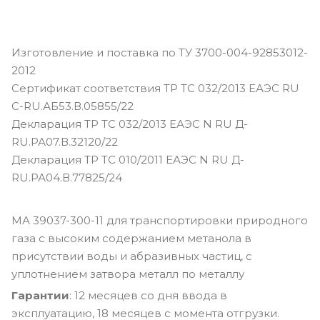
Изготовление и поставка по ТУ 3700-004-92853012-
2012
Сертификат соответствия ТР ТС 032/2013 ЕАЭС RU
С-RU.АБ53.В.05855/22
Декларация ТР ТС 032/2013 ЕАЭС N RU Д-
RU.РА07.В.32120/22
Декларация ТР ТС 010/2011 ЕАЭС N RU Д-
RU.РА04.В.77825/24
МА 39037-300-11 для транспортировки природного
газа с высоким содержанием метанола в
присутствии воды и абразивных частиц, с
уплотнением затвора металл по металлу
Гарантии
: 12 месяцев со дня ввода в
эксплуатацию, 18 месяцев с момента отгрузки.