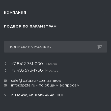
КОМПАНИЯ
ПОДБОР ПО ПАРАМЕТРАМ
ПОДПИСКА НА РАССЫЛКУ
+7 8412 351-000
Пенза
+7 495 573-1738
Москва
sale@pzta.ru
- для заявок
info@pzta.ru
- по общим вопросам
г. Пенза, ул. Калинина 108Г