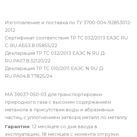
Изготовление и поставка по ТУ 3700-004-92853012-
2012
Сертификат соответствия ТР ТС 032/2013 ЕАЭС RU
С-RU.АБ53.В.05855/22
Декларация ТР ТС 032/2013 ЕАЭС N RU Д-
RU.РА07.В.32120/22
Декларация ТР ТС 010/2011 ЕАЭС N RU Д-
RU.РА04.В.77825/24
МА 39037-050-03 для транспортировки
природного газа с высоким содержанием
метанола в присутствии воды и абразивных
частиц, с уплотнением затвора металл по металлу
Гарантии
: 12 месяцев со дня ввода в
эксплуатацию, 18 месяцев с момента отгрузки.