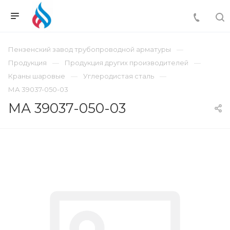
Пензенский завод трубопроводной арматуры
Продукция
Продукция других производителей
Краны шаровые
Углеродистая сталь
МА 39037-050-03
МА 39037-050-03