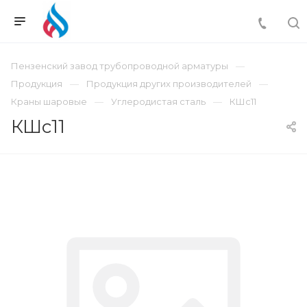
Пензенский завод трубопроводной арматуры
Продукция
Продукция других производителей
Краны шаровые
Углеродистая сталь
КШс11
КШс11