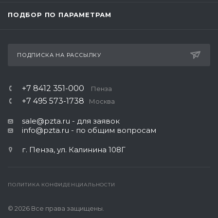
ПОДБОР ПО ПАРАМЕТРАМ
ПОДПИСКА НА РАССЫЛКУ
+7 8412 351-000
Пенза
+7 495 573-1738
Москва
sale@pzta.ru
- для заявок
info@pzta.ru
- по общим вопросам
г. Пенза, ул. Калинина 108Г
ПОЛИТИКА КОНФИДЕНЦИАЛЬНОСТИ
© 2026 Все права защищены.