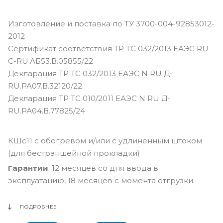
Изготовление и поставка по ТУ 3700-004-92853012-
2012
Сертификат соответствия ТР ТС 032/2013 ЕАЭС RU
С-RU.АБ53.В.05855/22
Декларация ТР ТС 032/2013 ЕАЭС N RU Д-
RU.РА07.В.32120/22
Декларация ТР ТС 010/2011 ЕАЭС N RU Д-
RU.РА04.В.77825/24
КШс11 с обогревом и/или с удлиненным штоком
(для бестраншейной прокладки)
Гарантии
: 12 месяцев со дня ввода в
эксплуатацию, 18 месяцев с момента отгрузки.
ПОДРОБНЕЕ