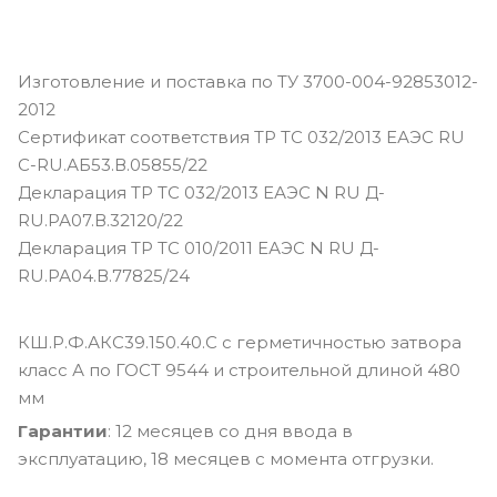
Изготовление и поставка по ТУ 3700-004-92853012-
2012
Сертификат соответствия ТР ТС 032/2013 ЕАЭС RU
С-RU.АБ53.В.05855/22
Декларация ТР ТС 032/2013 ЕАЭС N RU Д-
RU.РА07.В.32120/22
Декларация ТР ТС 010/2011 ЕАЭС N RU Д-
RU.РА04.В.77825/24
КШ.Р.Ф.АКС39.150.40.С с герметичностью затвора
класс А по ГОСТ 9544 и строительной длиной 480
мм
Гарантии
: 12 месяцев со дня ввода в
эксплуатацию, 18 месяцев с момента отгрузки.