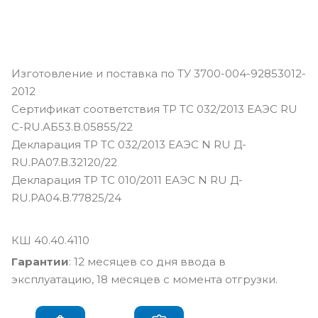
Изготовление и поставка по ТУ 3700-004-92853012-
2012
Сертификат соответствия ТР ТС 032/2013 ЕАЭС RU
С-RU.АБ53.В.05855/22
Декларация ТР ТС 032/2013 ЕАЭС N RU Д-
RU.РА07.В.32120/22
Декларация ТР ТС 010/2011 ЕАЭС N RU Д-
RU.РА04.В.77825/24
КШ 40.40.4110
Гарантии
: 12 месяцев со дня ввода в
эксплуатацию, 18 месяцев с момента отгрузки.