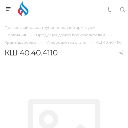
Пензенский завод трубопроводной арматуры
Продукция
Продукция других производителей
Краны шаровые
Углеродистая сталь
КШ 40.40.4110
КШ 40.40.4110