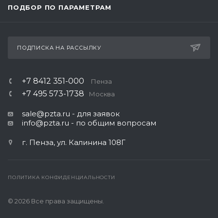
ПОДБОР ПО ПАРАМЕТРАМ
ПОДПИСКА НА РАССЫЛКУ
+7 8412 351-000
Пенза
+7 495 573-1738
Москва
sale@pzta.ru
- для заявок
info@pzta.ru
- по общим вопросам
г. Пенза, ул. Калинина 108Г
ПОЛИТИКА КОНФИДЕНЦИАЛЬНОСТИ
© 2026 Все права защищены.