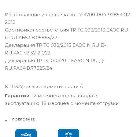
Изготовление и поставка по ТУ 3700-004-92853012-
2012
Сертификат соответствия ТР ТС 032/2013 ЕАЭС RU
С-RU.АБ53.В.05855/22
Декларация ТР ТС 032/2013 ЕАЭС N RU Д-
RU.РА07.В.32120/22
Декларация ТР ТС 010/2011 ЕАЭС N RU Д-
RU.РА04.В.77825/24
КШ-32ф класс герметичности A
Гарантии
: 12 месяцев со дня ввода в
эксплуатацию, 18 месяцев с момента отгрузки.
ПОДРОБНЕЕ