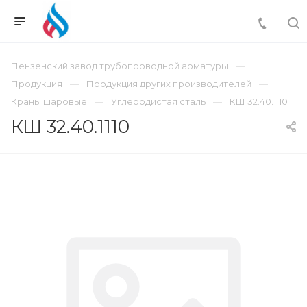
Пензенский завод трубопроводной арматуры
Продукция
Продукция других производителей
Краны шаровые
Углеродистая сталь
КШ 32.40.1110
КШ 32.40.1110