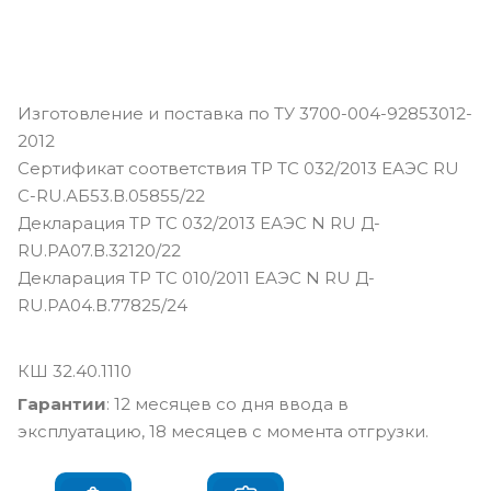
Изготовление и поставка по ТУ 3700-004-92853012-
2012
Сертификат соответствия ТР ТС 032/2013 ЕАЭС RU
С-RU.АБ53.В.05855/22
Декларация ТР ТС 032/2013 ЕАЭС N RU Д-
RU.РА07.В.32120/22
Декларация ТР ТС 010/2011 ЕАЭС N RU Д-
RU.РА04.В.77825/24
КШ 32.40.1110
Гарантии
: 12 месяцев со дня ввода в
эксплуатацию, 18 месяцев с момента отгрузки.