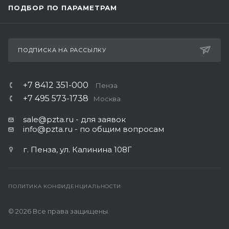
ПОДБОР ПО ПАРАМЕТРАМ
ПОДПИСКА НА РАССЫЛКУ
+7 8412 351-000
Пенза
+7 495 573-1738
Москва
sale@pzta.ru
- для заявок
info@pzta.ru
- по общим вопросам
г. Пенза, ул. Калинина 108Г
ПОЛИТИКА КОНФИДЕНЦИАЛЬНОСТИ
© 2026 Все права защищены.