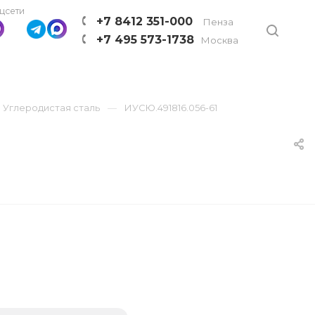
цсети
+7 8412 351-000
Пенза
+7 495 573-1738
Москва
Углеродистая сталь
ИУСЮ.491816.056-61