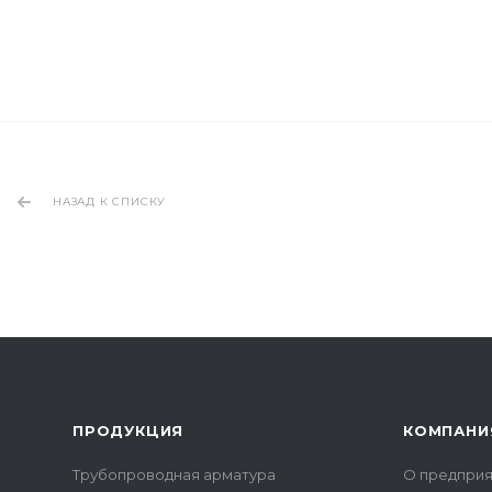
НАЗАД К СПИСКУ
ПРОДУКЦИЯ
КОМПАНИ
Трубопроводная арматура
О предприя