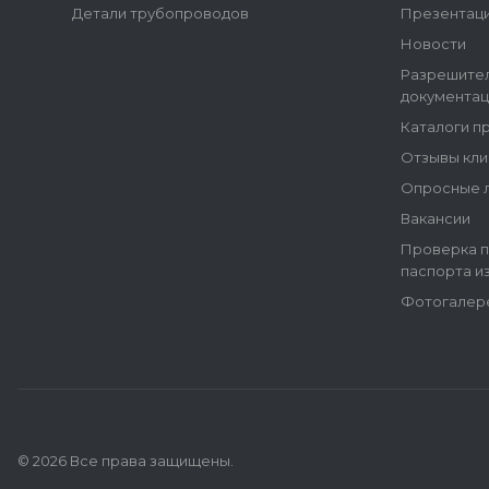
Детали трубопроводов
Презентац
Новости
Разрешите
документац
Каталоги п
Отзывы кли
Опросные 
Вакансии
Проверка п
паспорта и
Фотогалер
© 2026 Все права защищены.