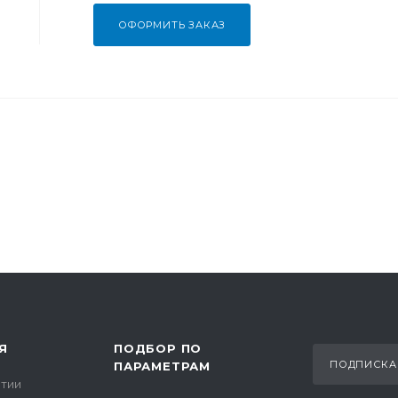
ОФОРМИТЬ ЗАКАЗ
Я
ПОДБОР ПО
ПОДПИСКА
ПАРАМЕТРАМ
тии