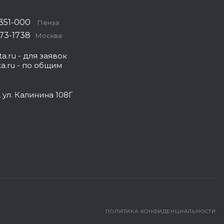
 351-000
Пенза
573-1738
Москва
a.ru
- для заявок
a.ru
- по общим
, ул. Калинина 108Г
ПОЛИТИКА КОНФИДЕНЦИАЛЬНОСТИ