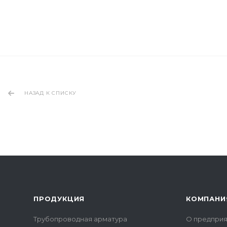
НАЗАД К СПИСКУ
ПРОДУКЦИЯ
КОМПАНИ
Трубопроводная арматура
О предприя