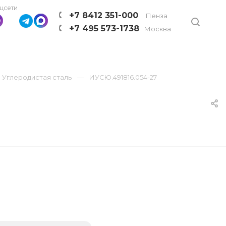
цсети
+7 8412 351-000
Пенза
+7 495 573-1738
Москва
Углеродистая сталь
ИУСЮ.491816.054-27