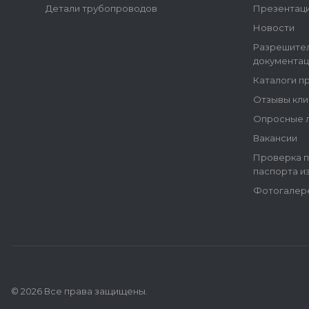
Детали трубопроводов
Презентац
Новости
Разрешите
документац
Каталоги п
Отзывы кли
Опросные 
Вакансии
Проверка п
паспорта и
Фотогалер
© 2026 Все права защищены.