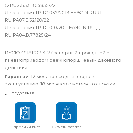
С-RU.АБ53.В.05855/22
Декларация ТР ТС 032/2013 ЕАЭС N RU Д-
RU.РА07.В.32120/22
Декларация ТР ТС 010/2011 ЕАЭС N RU Д-
RU.РА04.В.77825/24
ИУСЮ.491816.054-27 запорный проходной с
пневмоприводом реечнопоршневым двойного
действия
Гарантии
: 12 месяцев со дня ввода в
эксплуатацию, 18 месяцев с момента отгрузки.
ПОДРОБНЕЕ
Опросный лист
Скачать каталог