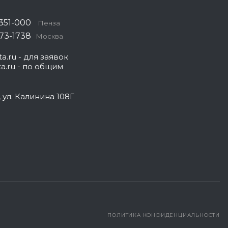
 351-000
Пенза
573-1738
Москва
a.ru
- для заявок
a.ru
- по общим
, ул. Калинина 108Г
ПОЛИТИКА КОНФИДЕНЦИАЛЬНОСТИ