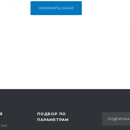
ОФОРМИТЬ ЗАКАЗ
Я
ПОДБОР ПО
ПОДПИСКА
ПАРАМЕТРАМ
тии