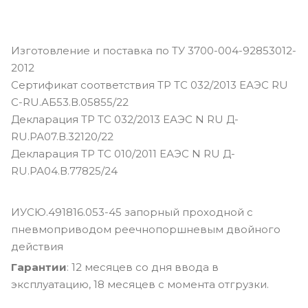
Изготовление и поставка по ТУ 3700-004-92853012-
2012
Сертификат соответствия ТР ТС 032/2013 ЕАЭС RU
С-RU.АБ53.В.05855/22
Декларация ТР ТС 032/2013 ЕАЭС N RU Д-
RU.РА07.В.32120/22
Декларация ТР ТС 010/2011 ЕАЭС N RU Д-
RU.РА04.В.77825/24
ИУСЮ.491816.053-45 запорный проходной с
пневмоприводом реечнопоршневым двойного
действия
Гарантии
: 12 месяцев со дня ввода в
эксплуатацию, 18 месяцев с момента отгрузки.