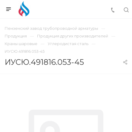
Пензенский завод трубопроводной арматуры
Продукция
Продукция других производителей
Краны шаровые
Углеродистая сталь
ИУСЮ.491816.053-45
ИУСЮ.491816.053-45