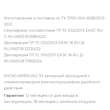
Изготовление и поставка по ТУ 3700-004-92853012-
2012
Сертификат соответствия ТР ТС 032/2013 ЕАЭС RU
С-RU.АБ53.В.05855/22
Декларация ТР ТС 032/2013 ЕАЭС N RU Д-
RU.РА07.В.32120/22
Декларация ТР ТС 010/2011 ЕАЭС N RU Д-
RU.РА04.В.77825/24
ИУСЮ.491816.052-32 запорный проходной с
пневмоприводом реечнопоршневым двойного
действия
Гарантии
: 12 месяцев со дня ввода в
эксплуатацию, 18 месяцев с момента отгрузки.