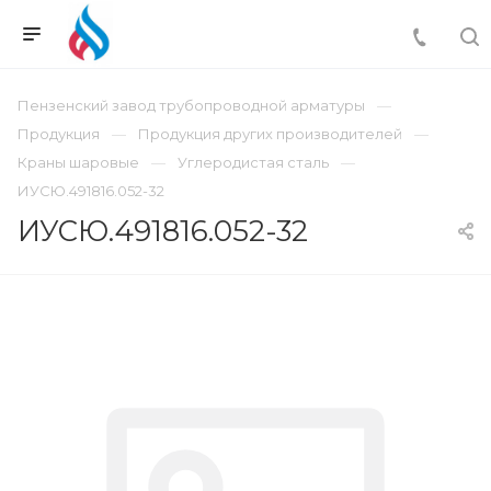
Пензенский завод трубопроводной арматуры
Продукция
Продукция других производителей
Краны шаровые
Углеродистая сталь
ИУСЮ.491816.052-32
ИУСЮ.491816.052-32