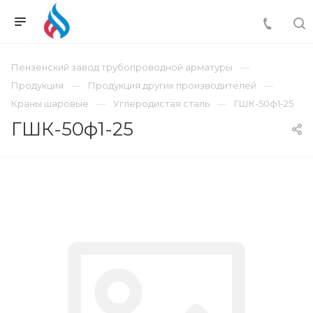
Пензенский завод трубопроводной арматуры
Продукция
Продукция других производителей
Краны шаровые
Углеродистая сталь
ГШК-50ф1-25
ГШК-50ф1-25