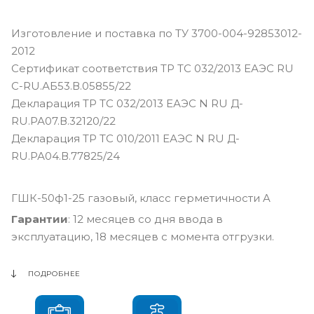
Изготовление и поставка по ТУ 3700-004-92853012-
2012
Сертификат соответствия ТР ТС 032/2013 ЕАЭС RU
С-RU.АБ53.В.05855/22
Декларация ТР ТС 032/2013 ЕАЭС N RU Д-
RU.РА07.В.32120/22
Декларация ТР ТС 010/2011 ЕАЭС N RU Д-
RU.РА04.В.77825/24
ГШК-50ф1-25 газовый, класс герметичности A
Гарантии
: 12 месяцев со дня ввода в
эксплуатацию, 18 месяцев с момента отгрузки.
ПОДРОБНЕЕ