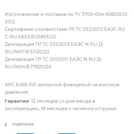
Изготовление и поставка по ТУ 3700-004-92853012-
2012
Сертификат соответствия ТР ТС 032/2013 ЕАЭС RU
С-RU.АБ53.В.05855/22
Декларация ТР ТС 032/2013 ЕАЭС N RU Д-
RU.РА07.В.32120/22
Декларация ТР ТС 010/2011 ЕАЭС N RU Д-
RU.РА04.В.77825/24
АРС 6.065.100 запорный фланцевый на высокое
давление
Гарантии
: 12 месяцев со дня ввода в
эксплуатацию, 18 месяцев с момента отгрузки.
ПОДРОБНЕЕ