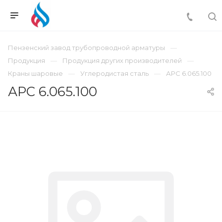
Пензенский завод трубопроводной арматуры
Продукция
Продукция других производителей
Краны шаровые
Углеродистая сталь
АРС 6.065.100
АРС 6.065.100