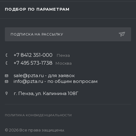
ПОДБОР ПО ПАРАМЕТРАМ
ПОДПИСКА НА РАССЫЛКУ
+7 8412 351-000
Пенза
+7 495 573-1738
Москва
sale@pzta.ru
- для заявок
info@pzta.ru
- по общим вопросам
г. Пенза, ул. Калинина 108Г
ПОЛИТИКА КОНФИДЕНЦИАЛЬНОСТИ
© 2026 Все права защищены.