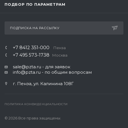
ПОДБОР ПО ПАРАМЕТРАМ
ПОДПИСКА НА РАССЫЛКУ
+7 8412 351-000
Пенза
+7 495 573-1738
Москва
sale@pzta.ru
- для заявок
info@pzta.ru
- по общим вопросам
г. Пенза, ул. Калинина 108Г
ПОЛИТИКА КОНФИДЕНЦИАЛЬНОСТИ
© 2026 Все права защищены.