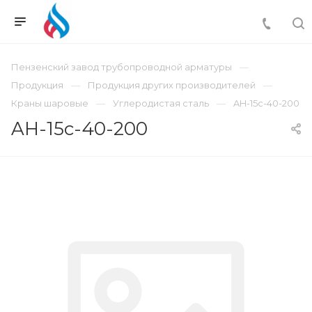
Пензенский завод трубопроводной арматуры
Продукция
Продукция других производителей
Краны шаровые
Углеродистая сталь
AH-15c-40-200
AH-15c-40-200