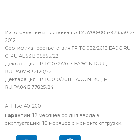
Изготовление и поставка по ТУ 3700-004-92853012-
2012
Сертификат соответствия ТР ТС 032/2013 ЕАЭС RU
С-RU.АБ53.В.05855/22
Декларация ТР ТС 032/2013 ЕАЭС N RU Д-
RU.РА07.В.32120/22
Декларация ТР ТС 010/2011 ЕАЭС N RU Д-
RU.РА04.В.77825/24
AH-15c-40-200
Гарантии
: 12 месяцев со дня ввода в
эксплуатацию, 18 месяцев с момента отгрузки.