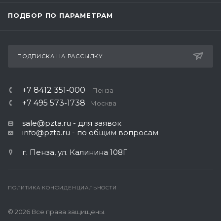
ПОДБОР ПО ПАРАМЕТРАМ
ПОДПИСКА НА РАССЫЛКУ
+7 8412 351-000
Пенза
+7 495 573-1738
Москва
sale@pzta.ru
- для заявок
info@pzta.ru
- по общим вопросам
г. Пенза, ул. Калинина 108Г
ПОЛИТИКА КОНФИДЕНЦИАЛЬНОСТИ
© 2026 Все права защищены.