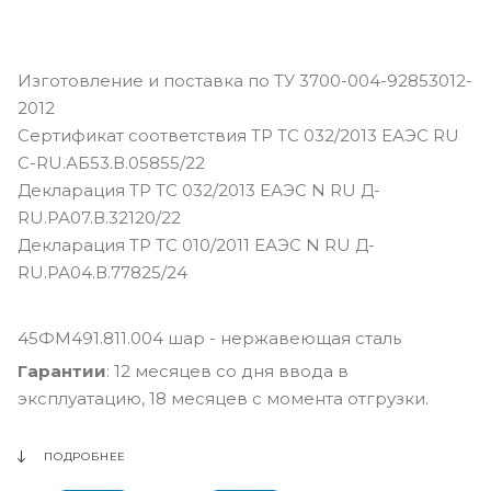
Изготовление и поставка по ТУ 3700-004-92853012-
2012
Сертификат соответствия ТР ТС 032/2013 ЕАЭС RU
С-RU.АБ53.В.05855/22
Декларация ТР ТС 032/2013 ЕАЭС N RU Д-
RU.РА07.В.32120/22
Декларация ТР ТС 010/2011 ЕАЭС N RU Д-
RU.РА04.В.77825/24
45ФМ491.811.004 шар - нержавеющая сталь
Гарантии
: 12 месяцев со дня ввода в
эксплуатацию, 18 месяцев с момента отгрузки.
ПОДРОБНЕЕ