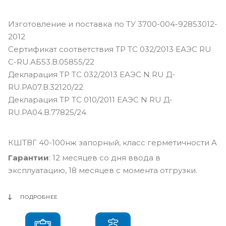
Изготовление и поставка по ТУ 3700-004-92853012-
2012
Сертификат соответствия ТР ТС 032/2013 ЕАЭС RU
С-RU.АБ53.В.05855/22
Декларация ТР ТС 032/2013 ЕАЭС N RU Д-
RU.РА07.В.32120/22
Декларация ТР ТС 010/2011 ЕАЭС N RU Д-
RU.РА04.В.77825/24
КШТВГ 40-100нж запорный, класс герметичности A
Гарантии
: 12 месяцев со дня ввода в
эксплуатацию, 18 месяцев с момента отгрузки.
ПОДРОБНЕЕ