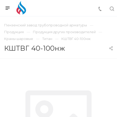
Пензенский завод трубопроводной арматуры
Продукция
Продукция других производителей
Краны шаровые
Титан
КШТВГ 40-100нж
КШТВГ 40-100нж