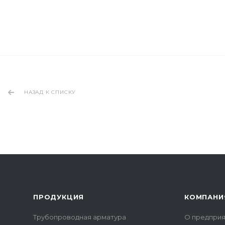
НАЗАД К СПИСКУ
ПРОДУКЦИЯ
КОМПАНИ
Трубопроводная арматура
О предприя