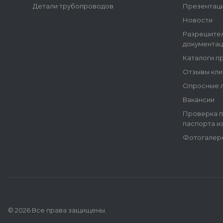
Детали трубопроводов
Презентац
Новости
Разрешите
документац
Каталоги п
Отзывы кли
Опросные 
Вакансии
Проверка п
паспорта и
Фотогалер
© 2026 Все права защищены.