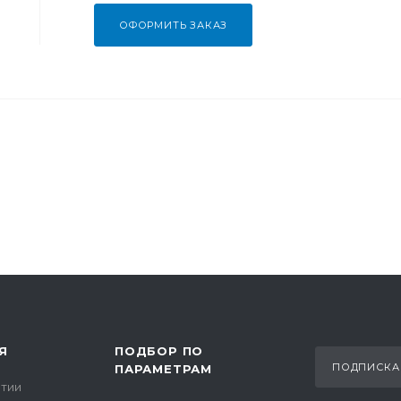
ОФОРМИТЬ ЗАКАЗ
Я
ПОДБОР ПО
ПОДПИСКА
ПАРАМЕТРАМ
тии