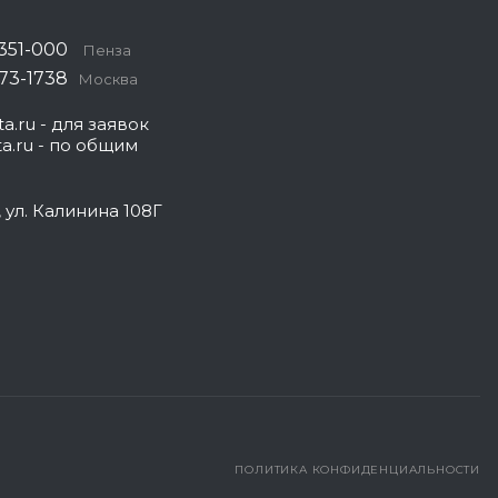
 351-000
Пенза
573-1738
Москва
a.ru
- для заявок
a.ru
- по общим
, ул. Калинина 108Г
ПОЛИТИКА КОНФИДЕНЦИАЛЬНОСТИ