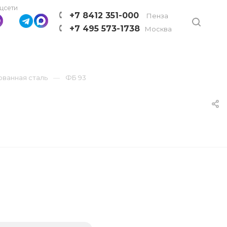
цсети
+7 8412 351-000
Пенза
+7 495 573-1738
Москва
ованная сталь
ФБ 93