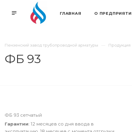
ГЛАВНАЯ
О ПРЕДПРИЯТИ
Пензенский завод трубопроводной арматуры
Продукция
ФБ 93
ФБ 93 сетчатый
Гарантии
: 12 месяцев со дня ввода в
эксплуатацию, 18 месяцев с момента отгрузки.