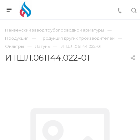
Пензенский завод трубопроводной арматуры
Продукция
Продукция других производителей
Фильтры
Латунь
ИТШЛ.061144.022-01
ИТШЛ.061144.022-01