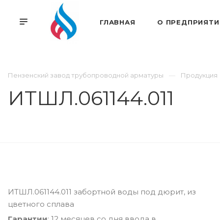
ГЛАВНАЯ
О ПРЕДПРИЯТИ
Пензенский завод трубопроводной арматуры
Продукция
ИТШЛ.061144.011
ИТШЛ.061144.011 забортной воды под дюрит, из
цветного сплава
Гарантии
: 12 месяцев со дня ввода в