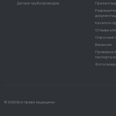
Детали трубопроводов
Презентац
Разрешите
документац
Каталоги п
Отзывы кли
Опросные 
Вакансии
Проверка п
паспорта и
Фотогалер
© 2026 Все права защищены.