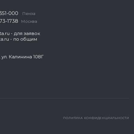
 351-000
Пенза
573-1738
Москва
a.ru
- для заявок
a.ru
- по общим
, ул. Калинина 108Г
ПОЛИТИКА КОНФИДЕНЦИАЛЬНОСТИ