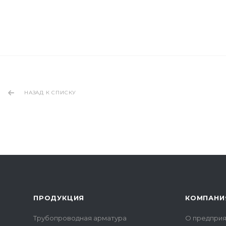
НАЗАД К СПИСКУ
ПРОДУКЦИЯ
КОМПАНИ
Трубопроводная арматура
О предприя