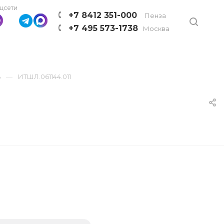
цсети
+7 8412 351-000
Пенза
+7 495 573-1738
Москва
ь
ИТШЛ.061144.011