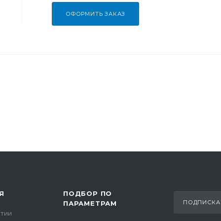
ОФОРМИТЬ ЗАКАЗ
Я
ПОДБОР ПО
ПОДПИСКА
ПАРАМЕТРАМ
тии