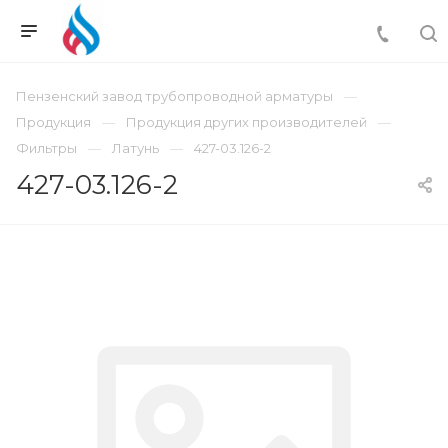
Пензенский завод трубопроводной арматуры
Продукция
Продукция других производителей
Фильтры
Латунь
427-03.126-2
427-03.126-2