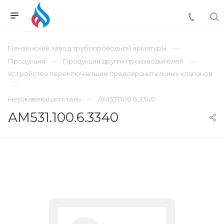
Пензенский завод трубопроводной арматуры
Продукция
Продукция других производителей
Устройства переключающие предохранительных клапанов
Нержавеющая сталь
АМ531.100.6.3340
АМ531.100.6.3340